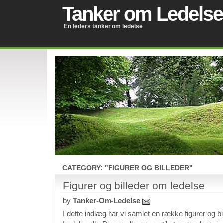
Tanker om Ledelse
En leders tanker om ledelse
CATEGORY: "FIGURER OG BILLEDER"
Figurer og billeder om ledelse
by
Tanker-Om-Ledelse
I dette indlæg har vi samlet en række figurer og b