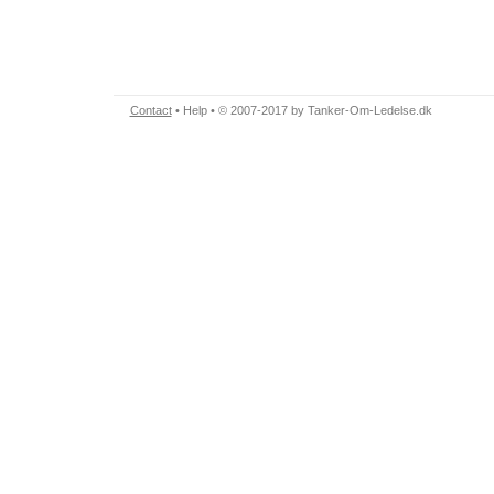
Contact
•
Help
• © 2007-2017 by Tanker-Om-Ledelse.dk