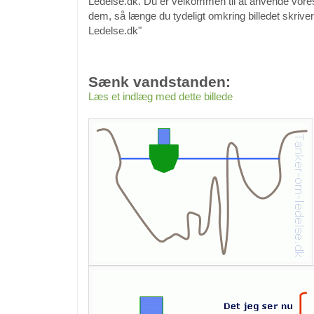
Ledelse.dk. Du er velkommen til at anvende vores b
dem, så længe du tydeligt omkring billedet skriv
Ledelse.dk"
Sænk vandstanden:
Læs et indlæg med dette billede