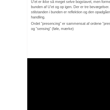
U'et er ikke så meget selve bogstavet, men form
bunden af U'et og op igen. Der er tre bevægelser.
stilstanden i bunden er reflektion og den opadgå
handling.
Ordet "presencing" er sammensat af ordene "pres
og "sensing" (føle, mærke)