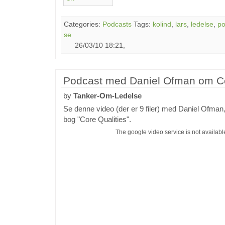
Categories:
Podcasts
Tags:
kolind
,
lars
,
ledelse
,
po
se
26/03/10 18:21,
Podcast med Daniel Ofman om Co
by
Tanker-Om-Ledelse
Se denne video (der er 9 filer) med Daniel Ofman
bog "Core Qualities".
The google video service is not availab