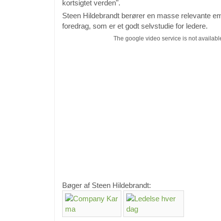
kortsigtet verden".
Steen Hildebrandt berører en masse relevante emn
foredrag, som er et godt selvstudie for ledere.
The google video service is not availab
Bøger af Steen Hildebrandt: