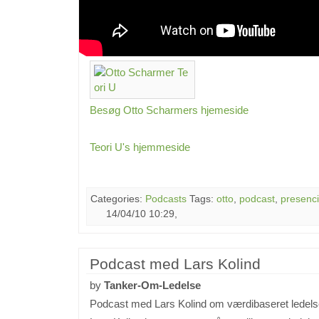
Besøg Otto Scharmers hjemeside
Teori U's hjemmeside
Categories:
Podcasts
Tags:
otto
,
podcast
,
presenc
14/04/10 10:29,
Podcast med Lars Kolind
by
Tanker-Om-Ledelse
Podcast med Lars Kolind om værdibaseret ledels