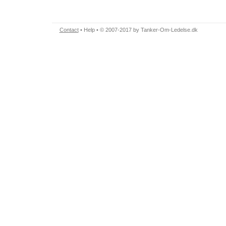
Contact
•
Help
• © 2007-2017 by Tanker-Om-Ledelse.dk