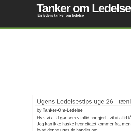
Tanker om Ledelse
En leders tanker om ledelse
Ugens Ledelsestips uge 26 - tæn
by
Tanker-Om-Ledelse
Hvis vi altid gør som vi altid har gjort - vil vi altid f
Jeg kan ikke huske hvor citatet kommer fra, men
hvad denne uges tip handler om.