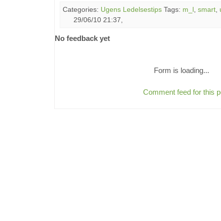
Categories:
Ugens Ledelsestips
Tags:
m_l
,
smart
,
29/06/10 21:37,
No feedback yet
Form is loading...
Comment feed for this p