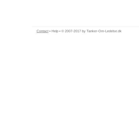
Contact
•
Help
• © 2007-2017 by Tanker-Om-Ledelse.dk