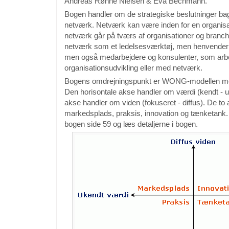
Andreas Rønne Nielsen & Eva Bechmann.
Bogen handler om de strategiske beslutninger b
netværk. Netværk kan være inden for en organis
netværk går på tværs af organisationer og branc
netværk som et ledelsesværktøj, men henvender si
men også medarbejdere og konsulenter, som arb
organisationsudvikling eller med netværk.
Bogens omdrejningspunkt er WONG-modellen med 
Den horisontale akse handler om værdi (kendt - u
akse handler om viden (fokuseret - diffus). De to 
markedsplads, praksis, innovation og tænketank. 
bogen side 59 og læs detaljerne i bogen.