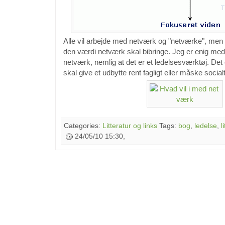
Alle vil arbejde med netværk og "netværke", men o
den værdi netværk skal bibringe. Jeg er enig me
netværk, nemlig at det er et ledelsesværktøj. Det
skal give et udbytte rent fagligt eller måske socialt
Categories:
Litteratur og links
Tags:
bog
,
ledelse
,
l
24/05/10 15:30,