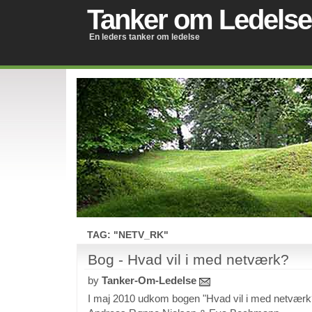
Tanker om Ledelse
En leders tanker om ledelse
TAG: "NETV_RK"
Bog - Hvad vil i med netværk?
by
Tanker-Om-Ledelse
I maj 2010 udkom bogen "Hvad vil i med netværk