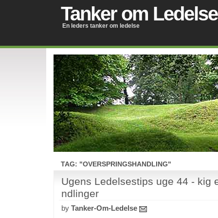
Tanker om Ledelse
En leders tanker om ledelse
TAG: "OVERSPRINGSHANDLING"
Ugens Ledelsestips uge 44 - kig 
ndlinger
by
Tanker-Om-Ledelse