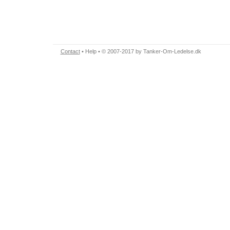
Contact
•
Help
• © 2007-2017 by Tanker-Om-Ledelse.dk