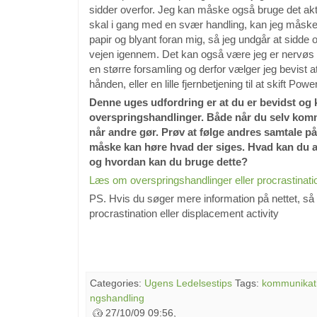
sidder overfor. Jeg kan måske også bruge det akt
skal i gang med en svær handling, kan jeg måske 
papir og blyant foran mig, så jeg undgår at sidde 
vejen igennem. Det kan også være jeg er nervøs fo
en større forsamling og derfor vælger jeg bevist a
hånden, eller en lille fjernbetjening til at skift Powe
Denne uges udfordring er at du er bevidst og k
overspringshandlinger. Både når du selv kom
når andre gør. Prøv at følge andres samtale p
måske kan høre hvad der siges. Hvad kan du 
og hvordan kan du bruge dette?
Læs om overspringshandlinger eller procrastinatio
PS. Hvis du søger mere information på nettet, så 
procrastination eller
displacement activity
Categories:
Ugens Ledelsestips
Tags:
kommunikat
ngshandling
27/10/09 09:56,