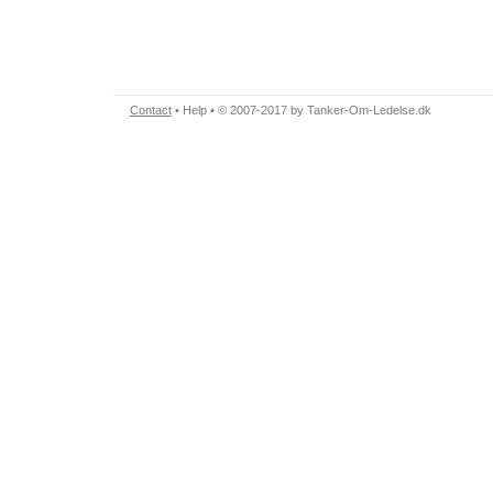
Contact
•
Help
• © 2007-2017 by Tanker-Om-Ledelse.dk