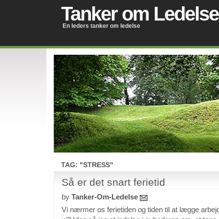
Tanker om Ledelse
En leders tanker om ledelse
TAG: "STRESS"
Så er det snart ferietid
by
Tanker-Om-Ledelse
Vi nærmer os ferietiden og tiden til at lægge arbej