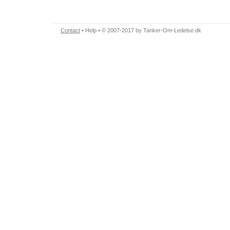
Contact
•
Help
• © 2007-2017 by Tanker-Om-Ledelse.dk