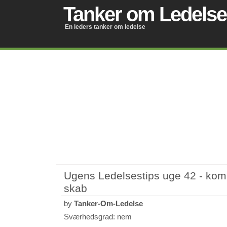
Tanker om Ledelse
En leders tanker om ledelse
Ugens Ledelsestips uge 42 - kom
skab
by
Tanker-Om-Ledelse
Sværhedsgrad: nem