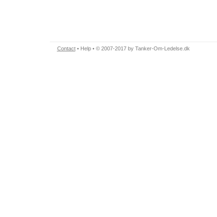
Contact
•
Help
• © 2007-2017 by Tanker-Om-Ledelse.dk