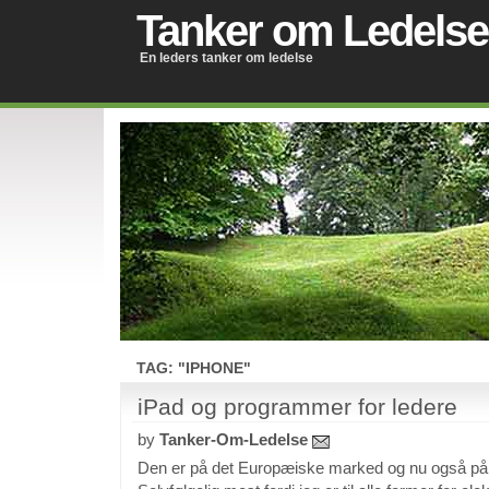
Tanker om Ledelse
En leders tanker om ledelse
TAG: "IPHONE"
iPad og programmer for ledere
by
Tanker-Om-Ledelse
Den er på det Europæiske marked og nu også på 