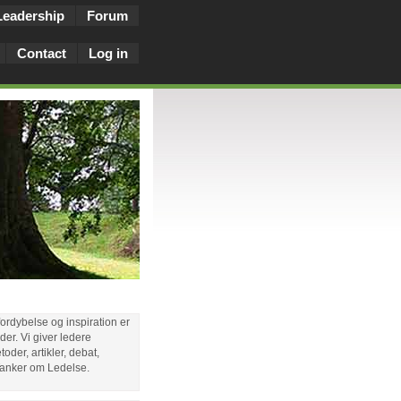
Leadership
Forum
Contact
Log in
 fordybelse og inspiration er
eder. Vi giver ledere
oder, artikler, debat,
 Tanker om Ledelse.